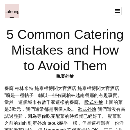
5 Common Catering
Mistakes and How
to Avoid Them
晚宴外燴
餐廳 柏林米特 施泰根博閣大官酒店 施泰根博閣大官酒店
”將是一種帖子，輔以一些有關柏林越南餐廳的有趣事實。
當然，這個城市有數千家這樣的餐廳。
歐式外燴
上圖的菜
是3歐元，我們通常都是兩個人吃。
歐式外燴
我們還沒有嘗
試過整雞，因為等你吃完配菜的時候就已經好了。 配菜和
之前的sish
到府外燴
taouk幾乎一樣，但是這裡還有一份洋