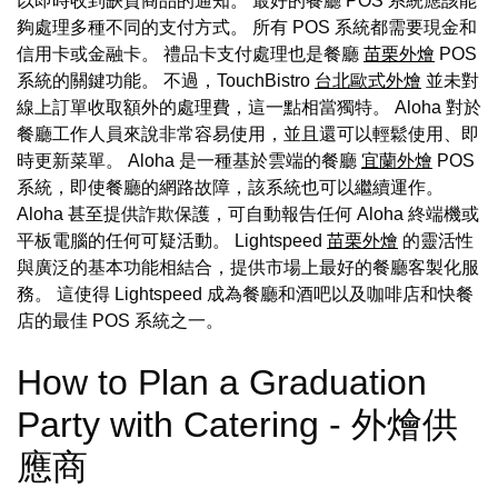
以即時收到缺貨商品的通知。 最好的餐廳 POS 系統應該能
夠處理多種不同的支付方式。 所有 POS 系統都需要現金和
信用卡或金融卡。 禮品卡支付處理也是餐廳
苗栗外燴
POS
系統的關鍵功能。 不過，TouchBistro
台北歐式外燴
並未對
線上訂單收取額外的處理費，這一點相當獨特。 Aloha 對於
餐廳工作人員來說非常容易使用，並且還可以輕鬆使用、即
時更新菜單。 Aloha 是一種基於雲端的餐廳
宜蘭外燴
POS
系統，即使餐廳的網路故障，該系統也可以繼續運作。
Aloha 甚至提供詐欺保護，可自動報告任何 Aloha 終端機或
平板電腦的任何可疑活動。 Lightspeed
苗栗外燴
的靈活性
與廣泛的基本功能相結合，提供市場上最好的餐廳客製化服
務。 這使得 Lightspeed 成為餐廳和酒吧以及咖啡店和快餐
店的最佳 POS 系統之一。
How to Plan a Graduation
Party with Catering - 外燴供
應商