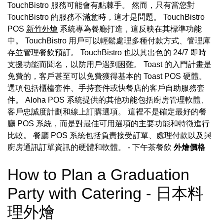
TouchBistro 服務可能會有點棘手。 然而，只有當您對
TouchBistro 的服務不滿意時，這才是問題。 TouchBistro
POS
新竹外燴
系統專為餐廳打造，這反映在其標準功能
中。 TouchBistro 用戶可以輕鬆處理多種付款方式、管理庫
存並管理餐飲預訂。 TouchBistro 也以其出色的 24/7 即時
支援功能而聞名，以防用戶遇到困難。 Toast 的入門計畫是
免費的，客戶甚至可以免費獲得基本的 Toast POS 硬體。
選項包括櫃檯套件、手持套件或快餐店的客戶自助服務套
件。 Aloha POS 系統提供的其他功能包括廚房管理軟體、
客戶忠誠度計劃和線上訂購選項。 這裡不是確定最好的餐
廳 POS 系統，而是對最佳可用選項的主要功能和特徵進行
比較。 餐廳 POS 系統包括負責接受訂單、處理付款以及與
廚房通訊訂單資訊的硬體和軟體。
- 下午茶餐飲
外燴價格
How to Plan a Graduation
Party with Catering - 日本料
理外燴