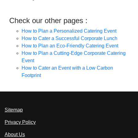
Check our other pages :
How to Plan a Personalized Catering Event
How to Cater a Successful Corporate Lunch
How to Plan an Eco-Friendly Catering Event
How to Plan a Cutting-Edge Corporate Catering
Event
How to Cater an Event with a Low Carbon
Footprint
Sitemap
Privacy Policy
About Us