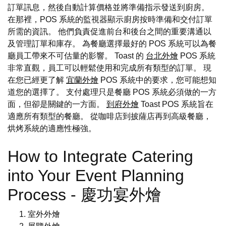
訂單訊息，然後自動計算價格並將準備指示發送到廚房。
在那裡，POS 系統的監視器顯示廚房按時準備和交付訂單
所需的資訊。 他們負責促進前台和後台之間的重要溝通以
及管理訂單和庫存。 為餐廳選擇最好的 POS 系統可以為餐
廳員工帶來不可估量的影響。 Toast 的
台北外燴
POS 系統
非常直觀，員工可以輕鬆使用和完成所有類型的訂單。 現
在您已經更了解
宜蘭外燴
POS 系統中的要求，您可能想知
道您的選擇了。 支付處理只是餐廳 POS 系統必須做的一方
面，但卻是關鍵的一方面。
到府外燴
Toast POS 系統旨在
適應所有類型的餐廳。 從咖啡店到披薩店再到高級餐廳，
烘烤系統的適應性極強。
How to Integrate Catering
into Your Event Planning
Process - 慶功宴外燴
室外外燴