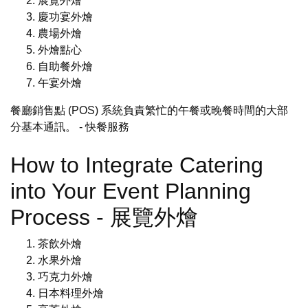
展覽外燴
慶功宴外燴
農場外燴
外燴點心
自助餐外燴
午宴外燴
餐廳銷售點 (POS) 系統負責繁忙的午餐或晚餐時間的大部
分基本通訊。
- 快餐服務
How to Integrate Catering
into Your Event Planning
Process - 展覽外燴
茶飲外燴
水果外燴
巧克力外燴
日本料理外燴