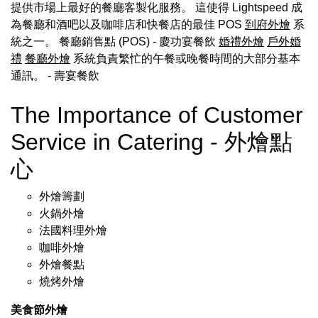
提供市場上最好的餐廳客製化服務。 這使得 Lightspeed 成
為餐廳和酒吧以及咖啡店和快餐店的最佳 POS
到府外燴
系
統之一。 餐廳銷售點 (POS) - 慶功宴餐飲
婚禮外燴
戶外婚
禮
餐廳外燴
系統負責繁忙的午餐或晚餐時間的大部分基本
通訊。
- 壽宴餐飲
The Importance of Customer
Service in Catering - 外燴點
心
外燴籌劃
火鍋外燴
法國料理外燴
咖啡外燴
外燴餐點
燒烤外燴
美食節外燴