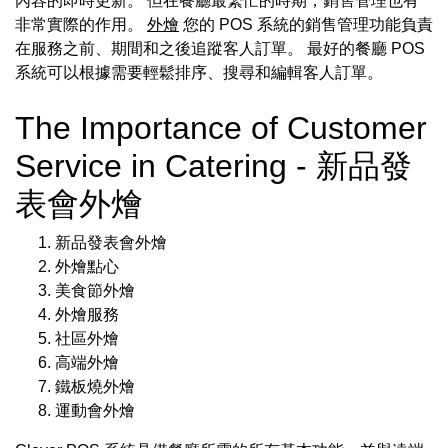
內容的即時更新。 但在餐廳最繁忙的時期，銷售管理也有
非常實際的作用。
外燴
您的 POS 系統的銷售管理功能負責
在服務之前、期間和之後追蹤客人訂單。 最好的餐廳 POS
系統可以根據需要輕鬆排序、搜尋和編輯客人訂單。
The Importance of Customer
Service in Catering - 新品發
表會外燴
新品發表會外燴
外燴點心
美食節外燴
外燴服務
社區外燴
高端外燴
鐵板燒外燴
運動會外燴