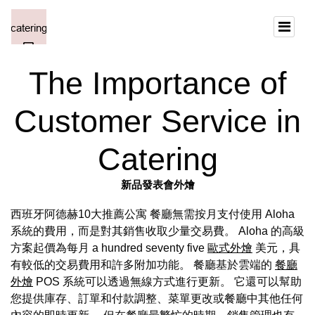
The Importance of
Customer Service in
Catering
新品發表會外燴
西班牙阿德赫10大推薦公寓 餐廳無需按月支付使用 Aloha
系統的費用，而是對其銷售收取少量交易費。 Aloha 的高級
方案起價為每月 a hundred seventy five
歐式外燴
美元，具
有較低的交易費用和許多附加功能。 餐廳基於雲端的
餐廳
外燴
POS 系統可以透過無線方式進行更新。 它還可以幫助
您提供庫存、訂單和付款調整、菜單更改或餐廳中其他任何