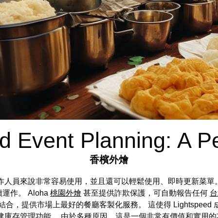
d Event Planning: A P
香檳外燴
廳工作人員來說非常容易使用，並且還可以輕鬆使用、即時更新菜單。 
作。 Aloha
桃園外燴
甚至提供詐欺保護，可自動報告任何
台
功能相結合，提供市場上最好的餐廳客製化服務。 這使得 Lightsp
具有內建庫存管理功能。 由於多種原因，這是一個非常有價值和實用