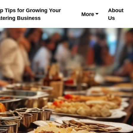
p Tips for Growing Your
About
More
tering Business
Us