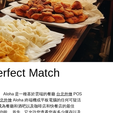
erfect Match
Aloha 是一種基於雲端的餐廳
台北外燴
POS
北外燴
Aloha 終端機或平板電腦的任何可疑活
eed 成為餐廳和酒吧以及咖啡店和快餐店的最佳
的功能。 首先，它允許您查看您有多少庫存以及