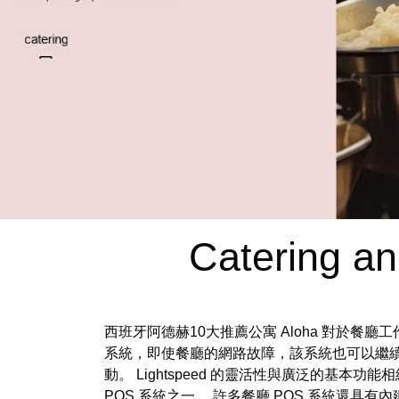
Catering an
西班牙阿德赫10大推薦公寓 Aloha 對於餐
系統，即使餐廳的網路故障，該系統也可以繼續運
動。 Lightspeed 的靈活性與廣泛的基本
POS 系統之一。 許多餐廳 POS 系統還