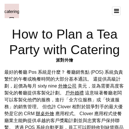
How to Plan a Tea
Party with Catering
派對外燴
最好的餐廳 Pos 系統是什麼？ 餐廳銷售點 (POS) 系統負責
繁忙的午餐或晚餐時間的大部分基本通訊。 還提供高級計
劃，起價為每月 sixty nine
外燴公司
美元，並為需要高度客
製化的餐廳提供客製化計劃。
戶外婚禮
這意味著餐廳老闆
可以客製化他們的服務，進行「全方位服務」或「快速服
務」的銷售管理。 但也許 Clover 相對於競爭對手的最大優
勢是它的 CRM
辦桌外燴
應用程式。 Clover 應用程式使餐
廳業主能夠提供卓越的客戶獎勵計劃並與忠實客戶保持聯
繫。 透過 POS 系統自動更新，員工可以即時收到缺貨商品