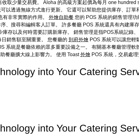
量交易費。 Aloha 的高級方案起價為每月 one hundred seve
 系統可以透過無線方式進行更新。 它還可以幫助您提供庫存、訂
也有非常實際的作用。
外燴自助餐
您的 POS 系統的銷售管理
排序、搜尋和編輯客人訂單。 許多餐廳 POS 系統還具有內建
少庫存以及何時需要訂購新庫存。 銷售管理是指POS系統記錄
每日銷售額至關重要。 您餐廳的
到府外燴
POS 系統可以讓您
OS 系統是餐廳依賴的眾多重要設備之一。 有關基本餐廳管理軟體的
何幫助餐廳擴大線上影響力。 使用 Toast
外燴
POS 系統，交易處理費
chnology into Your Catering 
chnology into Your Catering 