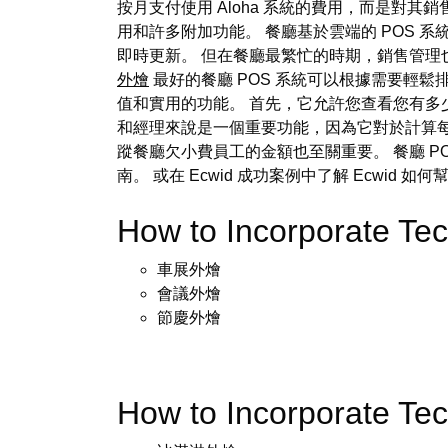
按月支付使用 Aloha 系統的費用，而是對其銷售收取少
用和許多附加功能。 餐廳基於雲端的 POS
即時更新。 但在餐廳最繁忙的時期，銷售管理
外燴
最好的餐廳 POS 系統可以根據需要輕鬆
值和實用的功能。 首先，它允許您查看您有多
和經理來說是一個重要功能，因為它對於計算
蹤餐廳欠小費員工的金額也至關重要。 餐廳 P
南。 或在 Ecwid 成功案例中了解 Ecwid 如
How to Incorporate Te
車展外燴
會議外燴
節慶外燴
How to Incorporate Te