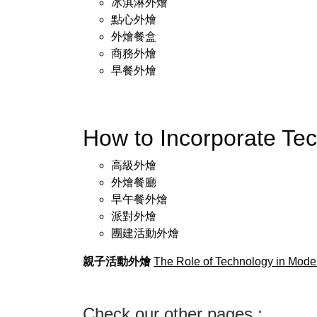
冰淇淋外燴
點心外燴
外燴餐盒
商務外燴
早餐外燴
How to Incorporate T
高級外燴
外燴餐廳
早午餐外燴
派對外燴
團建活動外燴
親子活動外燴
The Role of Technology in Mode
Check our other pages :