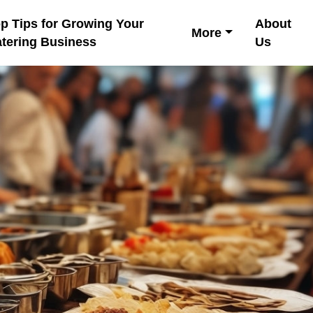
p Tips for Growing Your
About
More
tering Business
Us