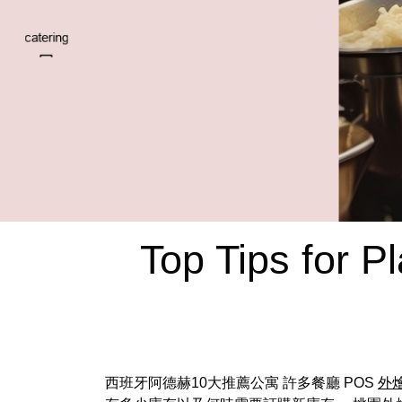
Top Tips for 
西班牙阿德赫10大推薦公寓 許多餐廳 POS
外