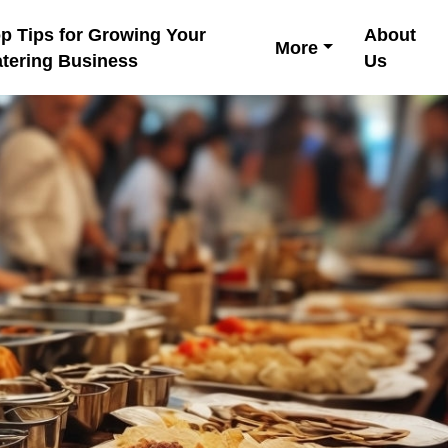
p Tips for Growing Your
About
More
tering Business
Us