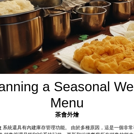
Planning a Seasonal We
Menu
茶會外燴
燴
系統還具有內建庫存管理功能。 由於多種原因，這是一個非常