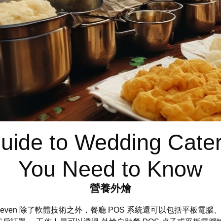
uide to Wedding Cater
You Need to Know
營養外燴
 Seven 除了軟體技術之外，餐廳 POS 系統還可以包括平板電