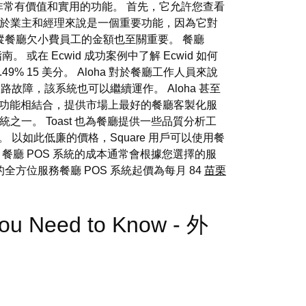
個非常有價值和實用的功能。 首先，它允許您查看
對於業主和經理來說是一個重要功能，因為它對
蹤餐廳欠小費員工的金額也至關重要。 餐廳
或在 Ecwid 成功案例中了解 Ecwid 如何
.49% 15 美分。 Aloha 對於餐廳工作人員來說
路故障，該系統也可以繼續運作。 Aloha 甚至
的基本功能相結合，提供市場上最好的餐廳客製化服
之一。 Toast 也為餐廳提供一些品質分析工
 以如此低廉的價格，Square 用戶可以使用餐
 餐廳 POS 系統的成本通常會根據您選擇的服
的全方位服務餐廳 POS 系統起價為每月 84
苗栗
You Need to Know - 外