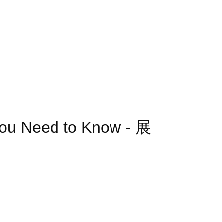
You Need to Know - 展