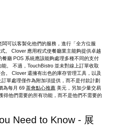
老闆可以客製化他們的服務，進行「全方位服
程式。 Clover 應用程式使餐廳業主能夠提供卓越
餐廳 POS 系統應該能夠處理多種不同的支付
。 不過，TouchBistro 並未對線上訂單收取
。 Clover 還擁有出色的庫存管理工具，以及
，線上訂單處理僅作為附加項提供，而不是付款計劃
價為每月 69
茶會點心推薦
美元，另加少量交易
獲得他們需要的所有功能，而不是他們不需要的
You Need to Know - 展