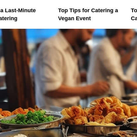
 a Last-Minute
Top Tips for Catering a
To
atering
Vegan Event
Ca