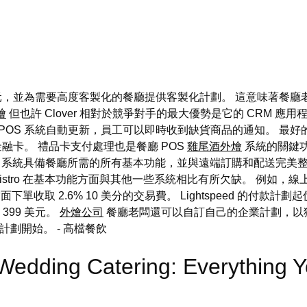
，並為需要高度客製化的餐廳提供客製化計劃。 這意味著餐廳
燴
但也許 Clover 相對於競爭對手的最大優勢是它的 CRM 應用
POS 系統自動更新，員工可以即時收到缺貨商品的通知。 最好的
金融卡。 禮品卡支付處理也是餐廳 POS
雞尾酒外燴
系統的關鍵功能
POS 系統具備餐廳所需的所有基本功能，並與遠端訂購和配送完美整合
Bistro 在基本功能方面與其他一些系統相比有所欠缺。 例如
單收取 2.6% 10 美分的交易費。 Lightspeed 的付款計劃起
399 美元。
外燴公司
餐廳老闆還可以自訂自己的企業計劃，以
費付款計劃開始。
- 高檔餐飲
 Wedding Catering: Everything 