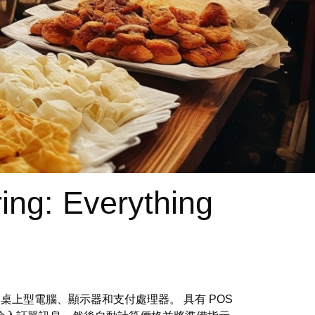
ing: Everything
腦、桌上型電腦、顯示器和支付處理器。 具有 POS