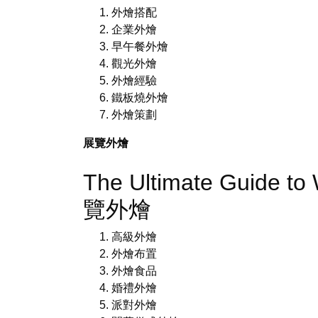
外燴搭配
企業外燴
早午餐外燴
觀光外燴
外燴經驗
鐵板燒外燴
外燴策劃
展覽外燴
The Ultimate Guide to
覽外燴
高級外燴
外燴布置
外燴食品
婚禮外燴
派對外燴