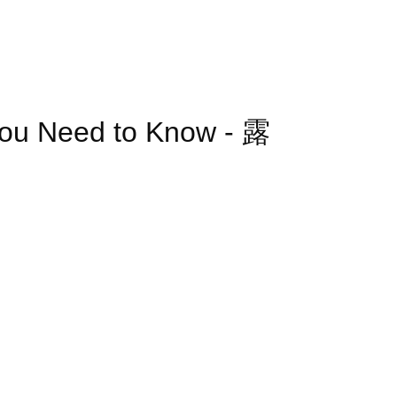
You Need to Know - 露