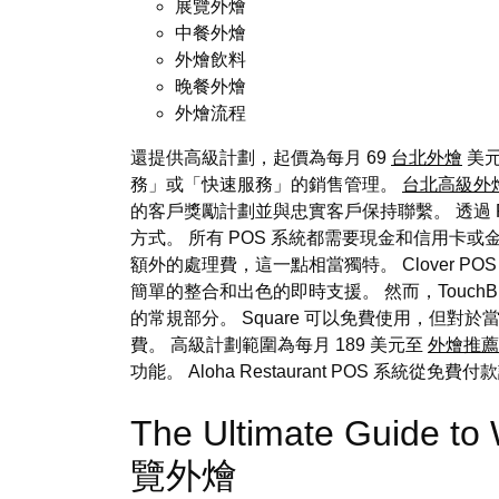
展覽外燴
中餐外燴
外燴飲料
晚餐外燴
外燴流程
還提供高級計劃，起價為每月 69
台北外燴
美元
務」或「快速服務」的銷售管理。
台北高級外
的客戶獎勵計劃並與忠實客戶保持聯繫。 透過 
方式。 所有 POS 系統都需要現金和信用卡或
額外的處理費，這一點相當獨特。 Clover 
簡單的整合和出色的即時支援。 然而，Touch
的常規部分。 Square 可以免費使用，但對於當面下
費。 高級計劃範圍為每月 189 美元至
外燴推薦
功能。 Aloha Restaurant POS 系統從免
The Ultimate Guide to
覽外燴